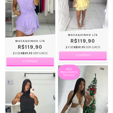
MACAQUINHO LÍS
R$119,90
MACAQUINHO LÍS
R$119,90
2
X DE
R$59,95
SEM JUROS
2
X DE
R$59,95
SEM JUROS
COMPRAR
COMPRAR
NÃO
REALIZAMOS
TROCAS!