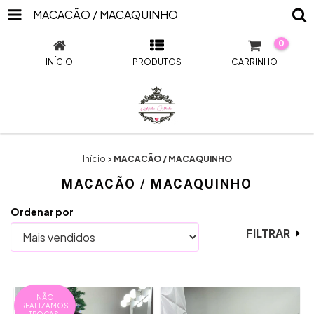
MACACÃO / MACAQUINHO
0
INÍCIO
PRODUTOS
CARRINHO
Início
>
MACACÃO / MACAQUINHO
MACACÃO / MACAQUINHO
Ordenar por
FILTRAR
NÃO
REALIZAMOS