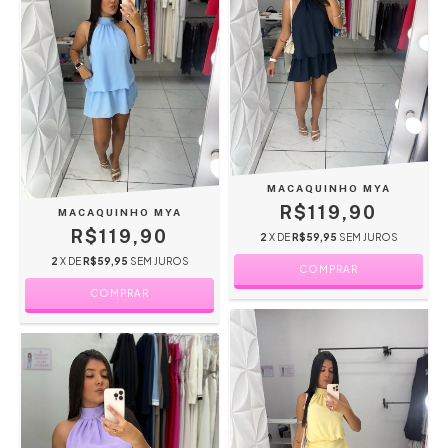
MACAQUINHO MYA
R$119,90
MACAQUINHO MYA
R$119,90
2
X DE
R$59,95
SEM JUROS
2
X DE
R$59,95
SEM JUROS
COMPRAR
COMPRAR