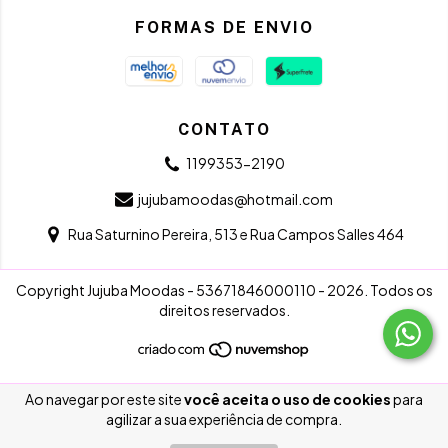
FORMAS DE ENVIO
CONTATO
1199353-2190
jujubamoodas@hotmail.com
Rua Saturnino Pereira, 513 e Rua Campos Salles 464
Copyright Jujuba Moodas - 53671846000110 - 2026. Todos os
direitos reservados.
Ao navegar por este site
você aceita o uso de cookies
para
agilizar a sua experiência de compra.