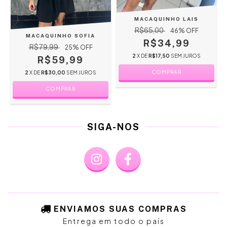
MACAQUINHO LAIS
R$65,00
46
% OFF
MACAQUINHO SOFIA
R$34,99
R$79,99
25
% OFF
2
X DE
R$17,50
SEM JUROS
R$59,99
COMPRAR
2
X DE
R$30,00
SEM JUROS
COMPRAR
SIGA-NOS
ENVIAMOS SUAS COMPRAS
Entrega em todo o país